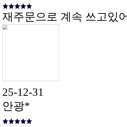
재주문으로 계속 쓰고있
25-12-31
안광*