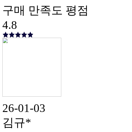
구매 만족도 평점
4.8
26-01-03
김규*