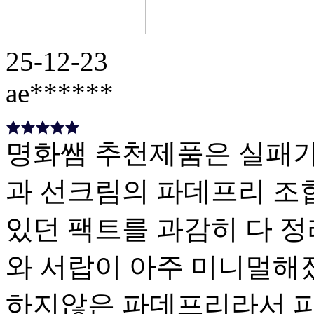
25-12-23
ae******
명화쌤 추천제품은 실패가
과 선크림의 파데프리 조
있던 팩트를 과감히 다 
와 서랍이 아주 미니멀해
하지않은 파데프리라서 피