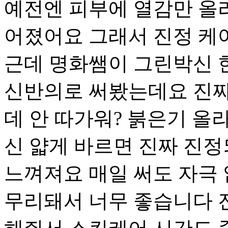
예전엔 피부에 열감만 올라
어졌어요 그래서 진정 케
근데 명화쌤이 그린박신 
신반의로 써봤는데요 진짜
데 안 따가워? 붉은기 올
신 얇게 바르면 진짜 진
느껴져요 매일 써도 자극 
무리돼서 너무 좋습니다 