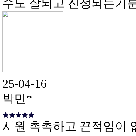
수도 잘되고 진정되는기
25-04-16
박민*
시원 촉촉하고 끈적임이 