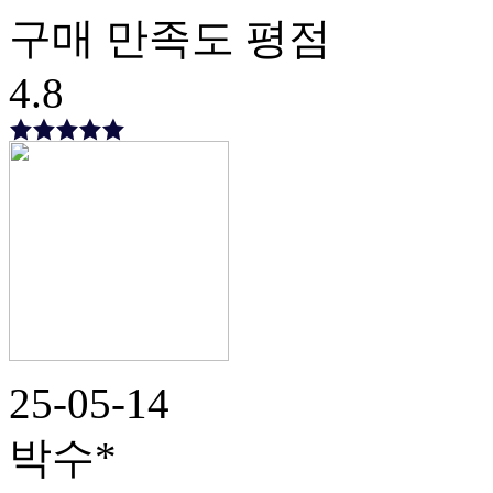
구매 만족도 평점
4.8
25-05-14
박수*