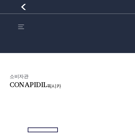
소비자관
CONAPIDIL
픽시카