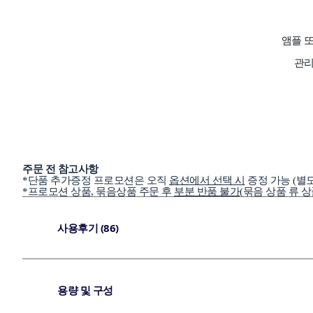
앰플 또
관리
주문 전 참고사항
*단품 추가증정 프로모션은 오직
옵션에서 선택 시
증정 가능 (별도
*프로모션 상품, 묶음상품 주문 후
부분 반품 불가
(묶음 상품 류 상
사용후기 (86)
용량 및 구성