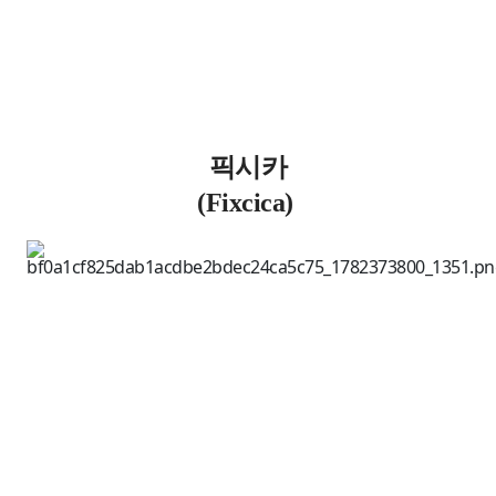
픽시카
(
Fixcica
)