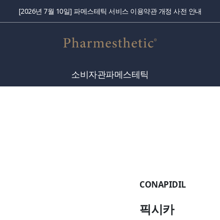
국내 배송비 정책 변경 안내
소비자관
파메스테틱
CONAPIDIL
픽시카