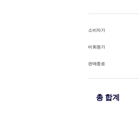
소비자가
비회원가
판매종료
총 합계