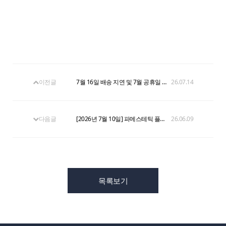
이전글
7월 16일 배송 지연 및 7월 공휴일 CS/배송 일정 안내
26.07.14
다음글
[2026년 7월 10일] 파메스테틱 플랫폼 파트너 이용약관 개정 사전 안내
26.06.09
목록보기