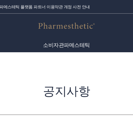
[2026년 7월 10일] 파메스테틱 서비스 이용약관 개정 사전 안내
소비자관
파메스테틱
공지사항