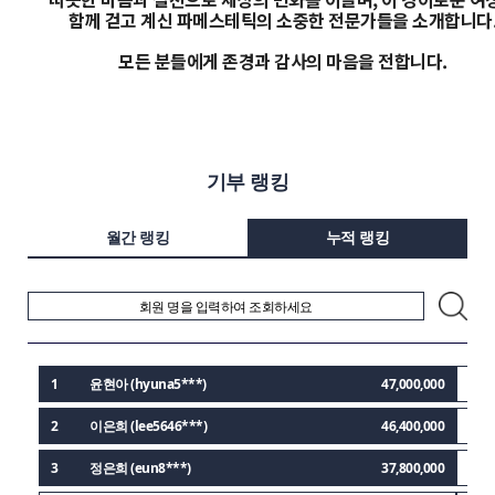
함께 걷고 계신 파메스테틱의 소중한 전문가들을 소개합니다
모든 분들에게 존경과 감사의 마음을 전합니다.
기부 랭킹
월간 랭킹
누적 랭킹
1
윤현아 (hyuna5***)
47,000,000
11
2
이은희 (lee5646***)
46,400,000
12
3
정은희 (eun8***)
37,800,000
13