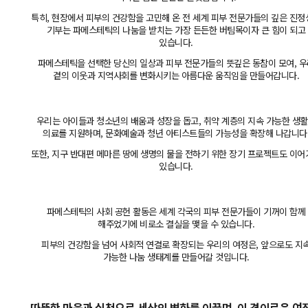
특히, 현장에서 피부의 건강함을 고민해 온 전 세계 피부 전문가들의 깊은 진
기부는 파메스테틱의 나눔을 받치는 가장 든든한 버팀목이자 큰 힘이 되고
있습니다.
파메스테틱을 선택한 당신의 일상과 피부 전문가들의 뜻깊은 동참이 모여, 우
곁의 이웃과 지역사회를 변화시키는 아름다운 움직임을 만들어갑니다.
우리는 아이들과 청소년의 배움과 성장을 돕고, 취약 계층의 지속 가능한 생
의료를 지원하며, 문화예술과 청년 아티스트들의 가능성을 확장해 나갑니다
또한, 지구 반대편 메마른 땅에 생명의 물을 전하기 위한 장기 프로젝트도 이
있습니다.
파메스테틱의 사회 공헌 활동은 세계 각국의 피부 전문가들이 기꺼이 함께
해주었기에 비로소 결실을 맺을 수 있습니다.
피부의 건강함을 넘어 사회적 연결로 확장되는 우리의 여정은, 앞으로도 지
가능한 나눔 생태계를 만들어갈 것입니다.
따뜻한 마음과 실천으로 세상의 변화를 이끌며, 이 경이로운 여