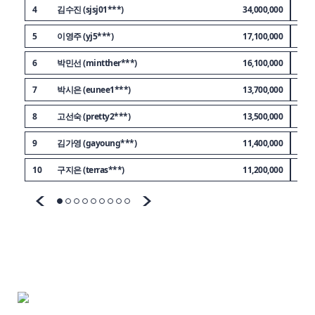
4
김수진 (sjsj01***)
34,000,000
14
5
이영주 (yj5***)
17,100,000
15
6
박민선 (mintther***)
16,100,000
16
7
박시은 (eunee1***)
13,700,000
17
8
고선숙 (pretty2***)
13,500,000
18
9
김가영 (gayoung***)
11,400,000
19
10
구지은 (terras***)
11,200,000
20
_