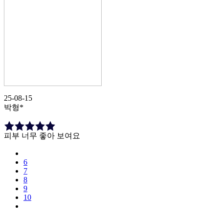
25-08-15
박형*
피부 너무 좋아 보여요
6
7
8
9
10