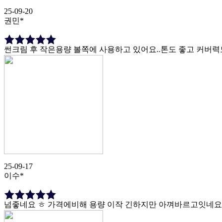
25-09-20
권민*
썬크림 후 작은용량 볼쪽에 사용하고 있어요..톤도 좋고 커버력
25-09-17
이수*
넘좋네요 ㅎ 가격에비해 용량 이작 긴하지만 아껴바르고잇네요