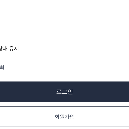
상태 유지
조회
로그인
회원가입