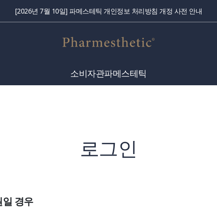
[2026년 7월 10일] 파메스테틱 개인정보 처리방침 개정 사전 안내
소비자관
파메스테틱
로그인
원일 경우