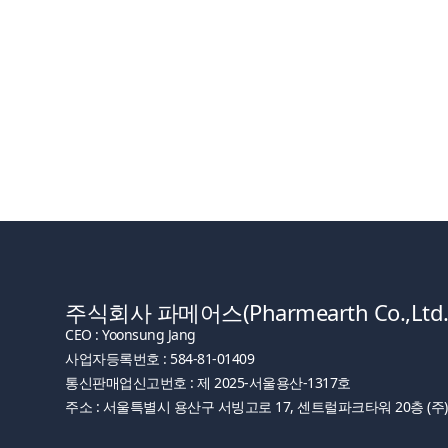
주식회사 파메어스(Pharmearth Co.,Ltd.
CEO : Yoonsung Jang
사업자등록번호 : 584-81-01409
통신판매업신고번호 : 제 2025-서울용산-1317호
주소 : 서울특별시 용산구 서빙고로 17, 센트럴파크타워 20층 (