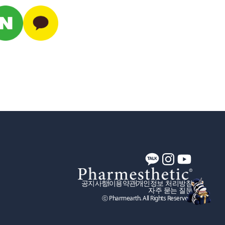
공지사항
이용약관
개인정보 처리방침
자주 묻는 질문
ⓒ Pharmearth. All Rights Reserved.