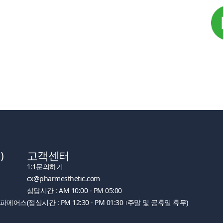
)
고객센터
1:1문의하기
cx@pharmesthetic.com
상담시간 : AM 10:00 - PM 05:00
주)파메어스
(점심시간 : PM 12:30 - PM 01:30
주말 및 공휴일 휴무)