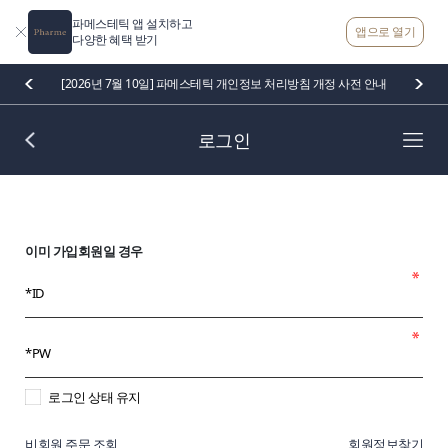
파메스테틱 앱 설치하고
앱으로 열기
다양한 혜택 받기
[2026년 7월 10일] 파메스테틱 개인정보 처리방침 개정 사전 안내
로그인
이미 가입회원일 경우
로그인 상태 유지
비회원 주문 조회
회원정보찾기