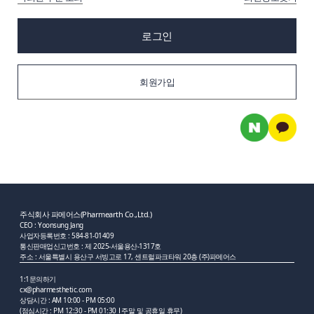
로그인
회원가입
주식회사 파메어스(Pharmearth Co.,Ltd.)
CEO : Yoonsung Jang
사업자등록번호 : 584-81-01409
통신판매업신고번호 : 제 2025-서울용산-1317호
주소 : 서울특별시 용산구 서빙고로 17, 센트럴파크타워 20층 (주)파메어스
1:1문의하기
cx@pharmesthetic.com
상담시간 : AM 10:00 - PM 05:00
(점심시간 : PM 12:30 - PM 01:30
주말 및 공휴일 휴무)