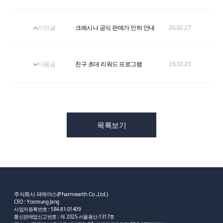
이전글
크레시나 공식 판매가 인하 안내
26.02.27
다음글
친구 초대 리워드 프로그램
26.02.20
목록보기
주식회사 파메어스(Pharmearth Co.,Ltd.)
CEO : Yoonsung Jang
사업자등록번호 : 584-81-01409
통신판매업신고번호 : 제 2025-서울용산-1317호