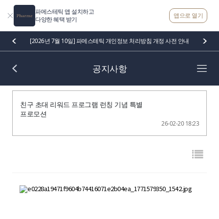
파메스테틱 앱 설치하고
앱으로 열기
다양한 혜택 받기
[2026년 7월 10일] 파메스테틱 개인정보 처리방침 개정 사전 안내
공지사항
친구 초대 리워드 프로그램 런칭 기념 특별
프로모션
26-02-20 18:23