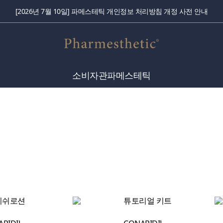
[2026년 7월 10일] 파메스테틱 개인정보 처리방침 개정 사전 안내
소비자관
파메스테틱