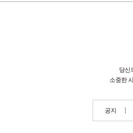
당신
소중한 
공지