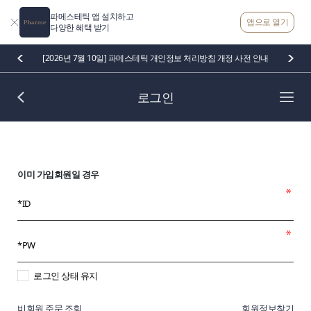
파메스테틱 앱 설치하고
앱으로 열기
다양한 혜택 받기
[2026년 7월 10일] 파메스테틱 개인정보 처리방침 개정 사전 안내
로그인
이미 가입회원일 경우
로그인 상태 유지
비회원 주문 조회
회원정보찾기