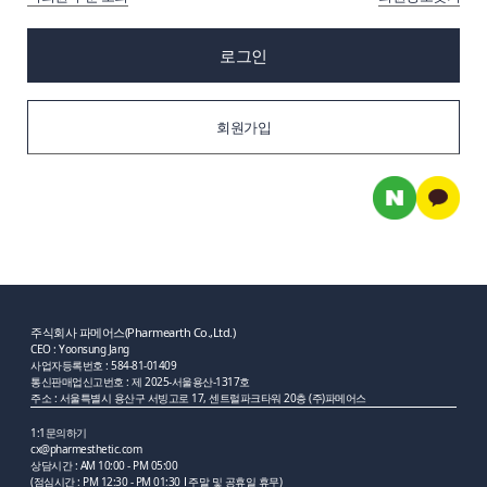
로그인
회원가입
주식회사 파메어스(Pharmearth Co.,Ltd.)
CEO : Yoonsung Jang
사업자등록번호 : 584-81-01409
통신판매업신고번호 : 제 2025-서울용산-1317호
주소 : 서울특별시 용산구 서빙고로 17, 센트럴파크타워 20층 (주)파메어스
1:1문의하기
cx@pharmesthetic.com
상담시간 : AM 10:00 - PM 05:00
(점심시간 : PM 12:30 - PM 01:30
주말 및 공휴일 휴무)