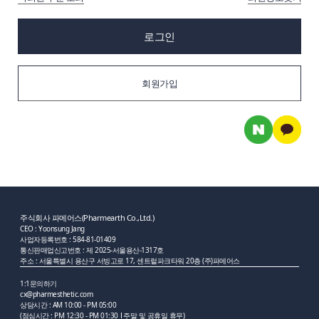
로그인
회원가입
주식회사 파메어스(Pharmearth Co.,Ltd.)
CEO : Yoonsung Jang
사업자등록번호 : 584-81-01409
통신판매업신고번호 : 제 2025-서울용산-1317호
주소 : 서울특별시 용산구 서빙고로 17, 센트럴파크타워 20층 (주)파메어스
1:1문의하기
cx@pharmesthetic.com
상담시간 : AM 10:00 - PM 05:00
(점심시간 : PM 12:30 - PM 01:30
주말 및 공휴일 휴무)