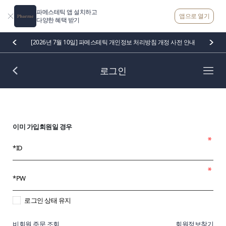
파메스테틱 앱 설치하고
앱으로 열기
다양한 혜택 받기
[2026년 7월 10일] 파메스테틱 개인정보 처리방침 개정 사전 안내
로그인
이미 가입회원일 경우
로그인 상태 유지
비회원 주문 조회
회원정보찾기