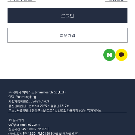
로그인
회원가입
주식회사 파메어스(Pharmearth Co.,Ltd.)
CEO : Yoonsung Jang
사업자등록번호 : 584-81-01409
통신판매업신고번호 : 제 2025-서울용산-1317호
주소 : 서울특별시 용산구 서빙고로 17, 센트럴파크타워 20층 (주)파메어스
1:1문의하기
cx@pharmesthetic.com
상담시간 : AM 10:00 - PM 05:00
(점심시간 : PM 12:30 - PM 01:30
주말 및 공휴일 휴무)