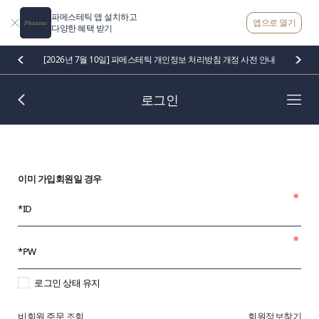
파메스테틱 앱 설치하고
앱으로 열기
다양한 혜택 받기
[2026년 7월 10일] 파메스테틱 개인정보 처리방침 개정 사전 안내
로그인
이미 가입회원일 경우
로그인 상태 유지
비회원 주문 조회
회원정보찾기