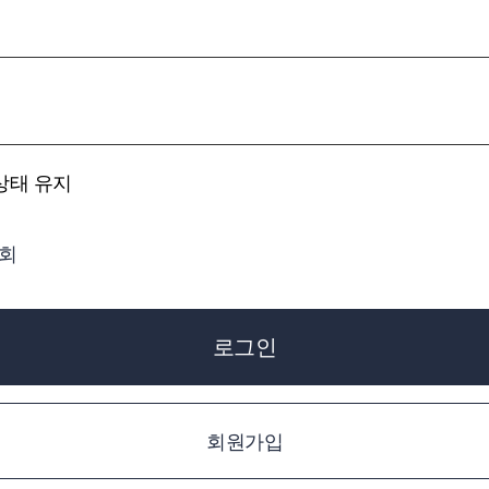
상태 유지
조회
로그인
회원가입