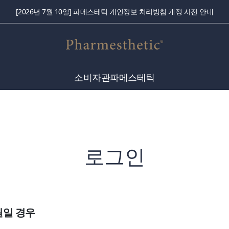
[2026년 7월 10일] 파메스테틱 개인정보 처리방침 개정 사전 안내
소비자관
파메스테틱
로그인
원일 경우