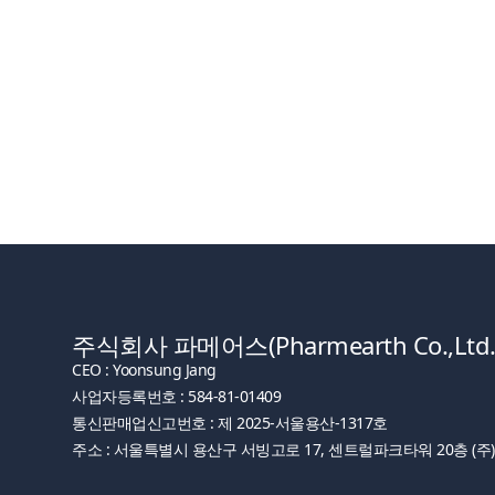
주식회사 파메어스(Pharmearth Co.,Ltd.
CEO : Yoonsung Jang
사업자등록번호 : 584-81-01409
통신판매업신고번호 : 제 2025-서울용산-1317호
주소 : 서울특별시 용산구 서빙고로 17, 센트럴파크타워 20층 (