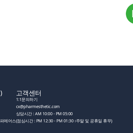
)
고객센터
1:1문의하기
cx@pharmesthetic.com
상담시간 : AM 10:00 - PM 05:00
주)파메어스
(점심시간 : PM 12:30 - PM 01:30
주말 및 공휴일 휴무)