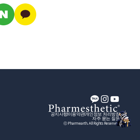
공지사항
이용약관
개인정보 처리방침
자주 묻는 질문
ⓒ Pharmearth. All Rights Reserved.